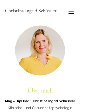
Christina Ingrid Schüssler
Über mich
Mag.
Dipl.Päd
. Christina Ingrid Schüssler
a
n
Klinische- und Gesundheitspsychologin